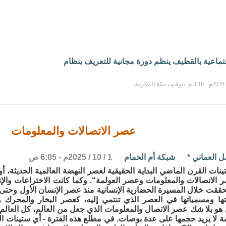
جتماعية بالقطيف ينظم دورة مجانية للتعريف بنظام
عصر الاتصالات والمعلومات
ل العماني
*
شبكة أم الحمام
1 / 10 / 2025م - 6:05 ص
تينات القرن الماضي البداية الحقيقية لعصر النهضة العالمية الحديثة، أ
 الاتصالات والمعلومات وعصر العولمة“. وكما كانت الاختراعات والإن
تحققت خلال المسيرة الحضارية الإنسانية منذ عصر الإنسان الأول وحتى
ا ومسمياتها في العصر الذي تنتمي إليه، كعصر البخار والمحرك وا
هو بلا شك عصر الاتصال والمعلومات الذي جعل من العالم، كل العالم
 لا يزيد حجمها على عدة بوصات. في مطلع هذه الفترة - أي ستينات ا