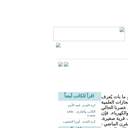
اقرأ للكاتب أيضاً
و ما بات يُعرف
جازات العلمية
كرة القدم.. لعبة الأمم
 عصرنا الحالي
الكاتب والقارئ.. علاقة
لكهرباء، فإن
معقدة
، قرية صغيرة،
كرة القدم.. أوبرا الشعوب
لقرن الماضي -