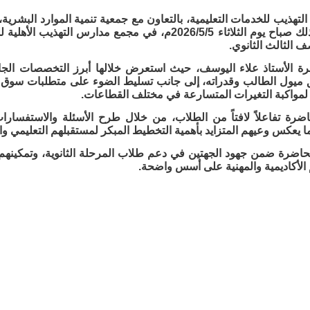
تهذيب للخدمات التعليمية، بالتعاون مع جمعية تنمية الموارد البشري
 الثالث الثانوي.
رة الأستاذ علاء اليوسف، حيث استعرض خلالها أبرز التخصصات الجا
ميول الطالب وقدراته، إلى جانب تسليط الضوء على متطلبات سوق ال
ا لمواكبة التغيرات المتسارعة في مختلف القطاعات.
رة تفاعلاً لافتاً من الطلاب، من خلال طرح الأسئلة والاستفسارا
ما يعكس وعيهم المتزايد بأهمية التخطيط المبكر لمستقبلهم التعليمي وا
محاضرة ضمن جهود الجهتين في دعم طلاب المرحلة الثانوية، وتمكينه
 الأكاديمية والمهنية على أسس واضحة.