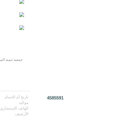
جمعية تنمية المو
تاريخ أم الحمام
4585591
مواليد
الهاتف الإستشاري
الأرشيف