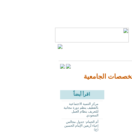
لتخصصات الجامعية
اقرأ أيضاً
مركز التنمية الاجتماعية
بالقطيف ينظم دورة مجانية
للتعريف بنظام العمل
السعودي
أم الحمام: جدول مجالس
إحياء أربعين الإمام الحسين
(ع)