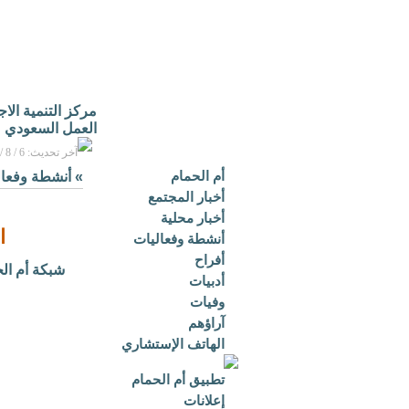
مركز التنمية الا
العمل السعودي
آخر تحديث: 6 / 8 / 2026م - 3:16 م بتوقيت مكة المكرمة
أم الحمام
»
أنشطة وفعال
أخبار المجتمع
أخبار محلية
ا
أنشطة وفعاليات
أفراح
شبكة أم ال
أدبيات
وفيات
آراؤهم
الهاتف الإستشاري
تطبيق أم الحمام
إعلانات