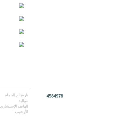
تاريخ أم الحمام
4584978
مواليد
الهاتف الإستشاري
الأرشيف