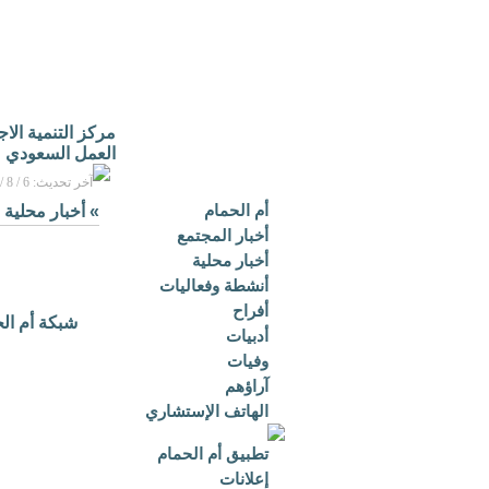
مركز التنمية الا
العمل السعودي
آخر تحديث: 6 / 8 / 2026م - 3:16 م بتوقيت مكة المكرمة
أم الحمام
»
أخبار محلية
أخبار المجتمع
أخبار محلية
أنشطة وفعاليات
أفراح
شبكة أم ال
أدبيات
وفيات
آراؤهم
الهاتف الإستشاري
تطبيق أم الحمام
إعلانات