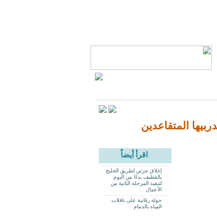
بيها المتقاعدين
اقرأ أيضاً
إغلاق جزئي لطريق الخليج
بالقطيف بدءًا من اليوم
لتنفيذ المرحلة الثانية من
الأعمال
جولة رقابية على ناقلات
المياه بالدمام