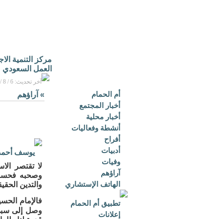
مركز التنمية الا
العمل السعودي
آخر تحديث: 6 / 8 / 2026م - 3:16 م بتوقيت مكة المكرمة
أم الحمام
»
آراؤهم
أخبار المجتمع
أخبار محلية
أنشطة وفعاليات
أفراح
أدبيات
يوسف أحمد
وفيات
لا تقتصر ال
آراؤهم
وصحبه فحسب ر
الهاتف الإستشاري
والتدين الحقي
فالإمام الحسي
تطبيق أم الحمام
وصل إلى سبي
إعلانات