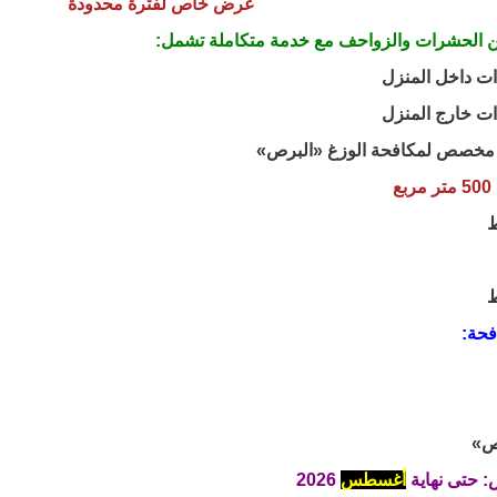
عرض خاص لفترة محدودة
ن الحشرات والزواحف مع خدمة متكاملة تشمل:
ت داخل المنزل
ت خارج المنزل
مخصص لمكافحة الوزغ «البرص»
ع
فحة:
رص»
: حتى نهاية
أغسطس
2026