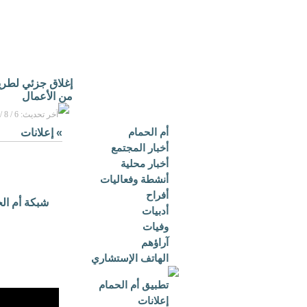
إغلاق جزئي لطريق 
من الأعمال
آخر تحديث: 6 / 8 / 2026م - 1:27 ص بتوقيت مكة المكرمة
أم الحمام
»
إعلانات
أخبار المجتمع
أخبار محلية
أنشطة وفعاليات
أفراح
شبكة أم ال
أدبيات
وفيات
آراؤهم
الهاتف الإستشاري
تطبيق أم الحمام
إعلانات