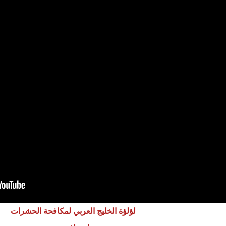
لؤلؤة الخليج العربي لمكافحة الحشرات