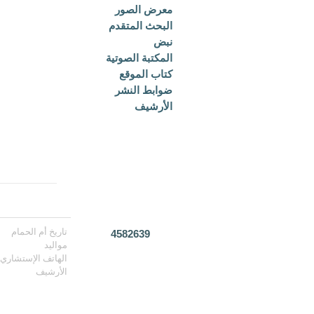
معرض الصور
البحث المتقدم
نبض
المكتبة الصوتية
كتاب الموقع
ضوابط النشر
الأرشيف
تاريخ أم الحمام
4582639
مواليد
الهاتف الإستشاري
الأرشيف