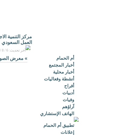
مركز التنمية الا
العمل السعودي
آخر تحديث: 6 / 8 / 2026م - 3:16 م بتوقيت مكة المكرمة
أم الحمام
»
معرض الصو
أخبار المجتمع
أخبار محلية
أنشطة وفعاليات
أفراح
أدبيات
وفيات
آراؤهم
الهاتف الإستشاري
تطبيق أم الحمام
إعلانات