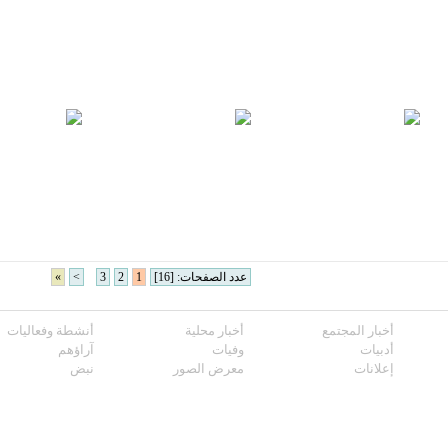
عدد الصفحات: [16]
1
2
3
>
»
أخبار المجتمع
أخبار محلية
أنشطة وفعاليات
أدبيات
وفيات
آراؤهم
إعلانات
معرض الصور
نبض